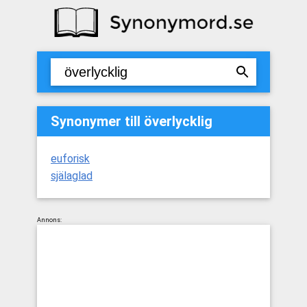
Synonymer till överlycklig
euforisk
själaglad
Annons: