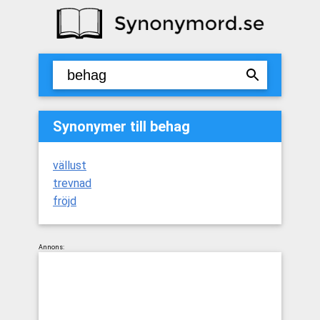
Synonymer till behag
vällust
trevnad
fröjd
Annons: