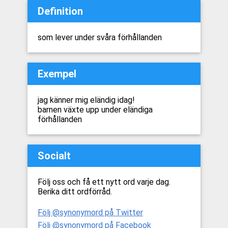
Definition
som lever under svåra förhållanden
Exempel
jag känner mig eländig idag!
barnen växte upp under eländiga
förhållanden
Socialt
Följ oss och få ett nytt ord varje dag.
Berika ditt ordförråd.
Följ @synonymord på Twitter
Följ @synonymord på Facebook