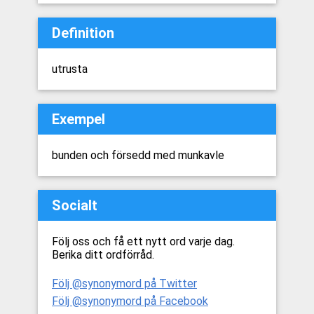
Definition
utrusta
Exempel
bunden och försedd med munkavle
Socialt
Följ oss och få ett nytt ord varje dag.
Berika ditt ordförråd.
Följ @synonymord på Twitter
Följ @synonymord på Facebook