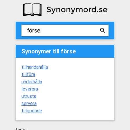
Synonymer till förse
tillhandahålla
tillföra
underhålla
leverera
utrusta
servera
tillgodose
Annons: