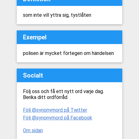
som inte vill yttra sig, tystlåten
Exempel
polisen är mycket förtegen om händelsen
Socialt
Följ oss och få ett nytt ord varje dag.
Berika ditt ordförråd.
Följ @synonymord på Twitter
Följ @synonymord på Facebook
Om sidan