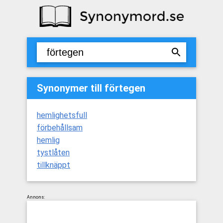
Synonymer till förtegen
hemlighetsfull
förbehållsam
hemlig
tystlåten
tillknäppt
Annons: