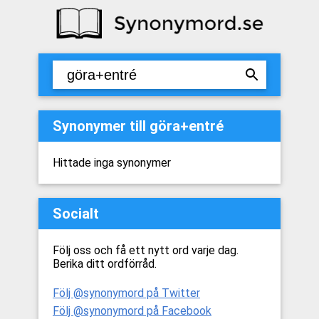
Synonymer till göra+entré
Hittade inga synonymer
Socialt
Följ oss och få ett nytt ord varje dag.
Berika ditt ordförråd.
Följ @synonymord på Twitter
Följ @synonymord på Facebook