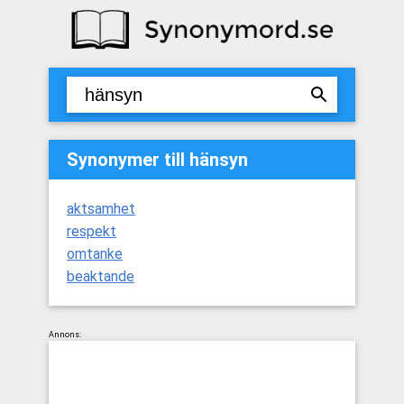
Synonymer till hänsyn
aktsamhet
respekt
omtanke
beaktande
Annons: