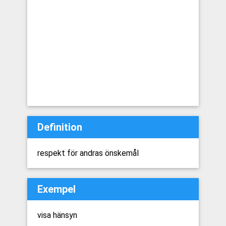
Definition
respekt för andras önskemål
Exempel
visa hänsyn