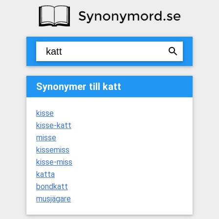
Synonymer till katt
kisse
kisse-katt
misse
kissemiss
kisse-miss
katta
bondkatt
musjägare