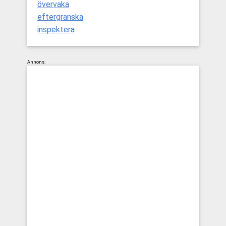
övervaka
eftergranska
inspektera
Annons: