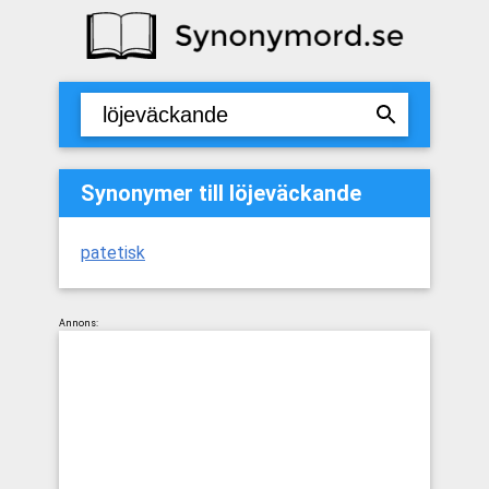
Synonymer till löjeväckande
patetisk
Annons: