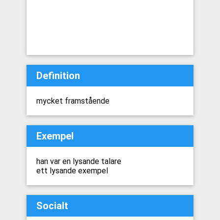
Definition
mycket framstående
Exempel
han var en lysande talare
ett lysande exempel
Socialt