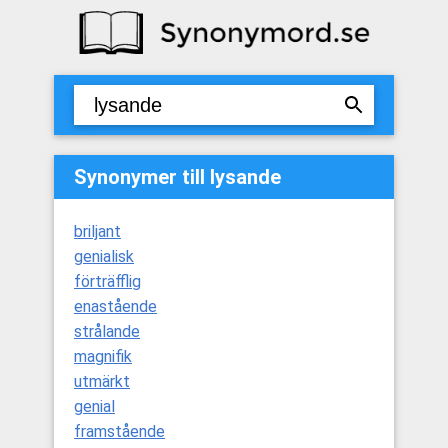
Synonymer till lysande
briljant
genialisk
förträfflig
enastående
strålande
magnifik
utmärkt
genial
framstående