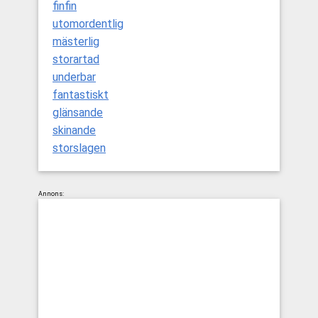
finfin
utomordentlig
mästerlig
storartad
underbar
fantastiskt
glänsande
skinande
storslagen
Annons: