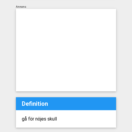
Annons:
Definition
gå för nöjes skull