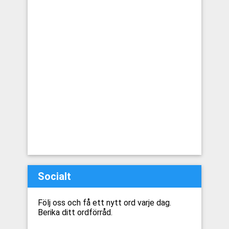
Socialt
Följ oss och få ett nytt ord varje dag.
Berika ditt ordförråd.