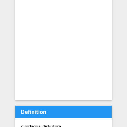
Definition
överlägga, diskutera