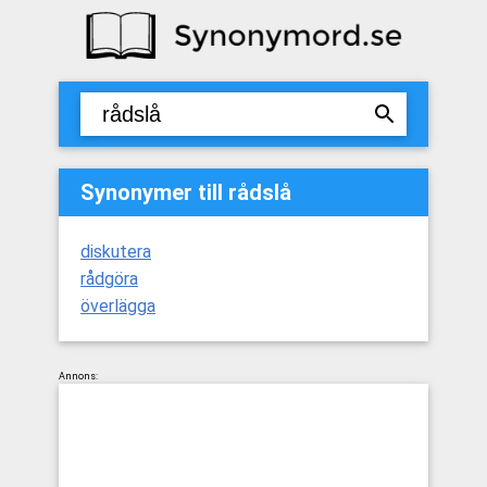
Synonymer till rådslå
diskutera
rådgöra
överlägga
Annons: