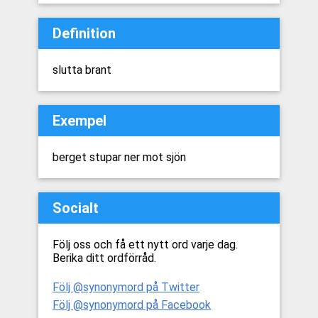
Definition
slutta brant
Exempel
berget stupar ner mot sjön
Socialt
Följ oss och få ett nytt ord varje dag.
Berika ditt ordförråd.
Följ @synonymord på Twitter
Följ @synonymord på Facebook