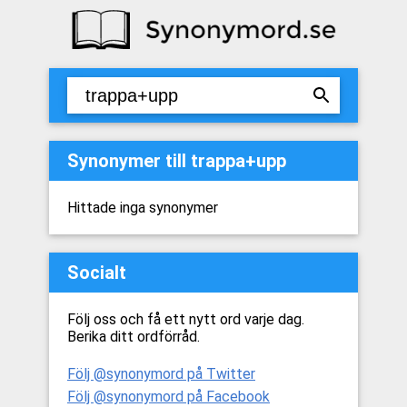
Synonymer till trappa+upp
Hittade inga synonymer
Socialt
Följ oss och få ett nytt ord varje dag.
Berika ditt ordförråd.
Följ @synonymord på Twitter
Följ @synonymord på Facebook