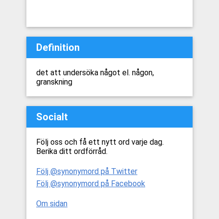
Definition
det att undersöka något el. någon,
granskning
Socialt
Följ oss och få ett nytt ord varje dag.
Berika ditt ordförråd.
Följ @synonymord på Twitter
Följ @synonymord på Facebook
Om sidan