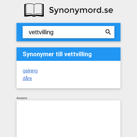
Synonymer till vettvilling
galning
dåre
Annons: