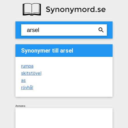
Synonymer till arsel
rumpa
skitstövel
as
rövhål
Annons: