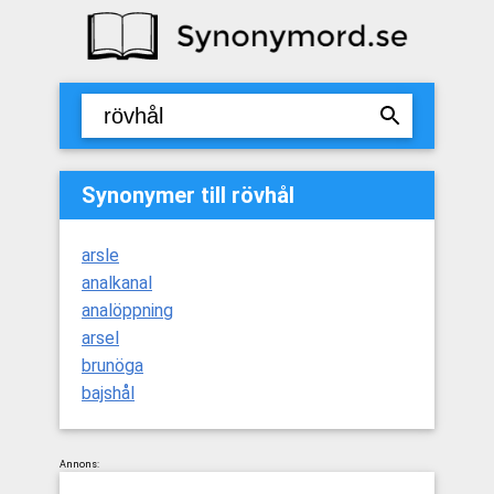
Synonymer till rövhål
arsle
analkanal
analöppning
arsel
brunöga
bajshål
Annons: