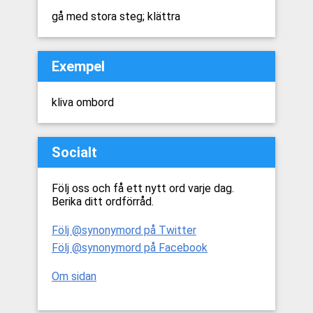
gå med stora steg; klättra
Exempel
kliva ombord
Socialt
Följ oss och få ett nytt ord varje dag.
Berika ditt ordförråd.
Följ @synonymord på Twitter
Följ @synonymord på Facebook
Om sidan