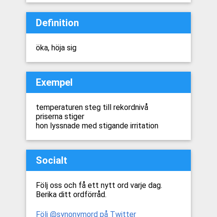
Definition
öka, höja sig
Exempel
temperaturen steg till rekordnivå
priserna stiger
hon lyssnade med stigande irritation
Socialt
Följ oss och få ett nytt ord varje dag.
Berika ditt ordförråd.
Följ @synonymord på Twitter