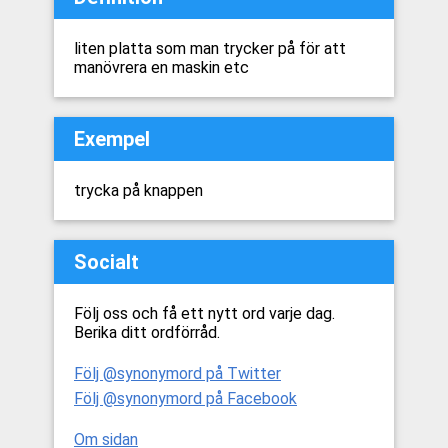
liten platta som man trycker på för att
manövrera en maskin etc
Exempel
trycka på knappen
Socialt
Följ oss och få ett nytt ord varje dag.
Berika ditt ordförråd.
Följ @synonymord på Twitter
Följ @synonymord på Facebook
Om sidan