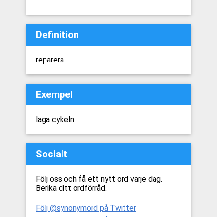
Definition
reparera
Exempel
laga cykeln
Socialt
Följ oss och få ett nytt ord varje dag.
Berika ditt ordförråd.
Följ @synonymord på Twitter