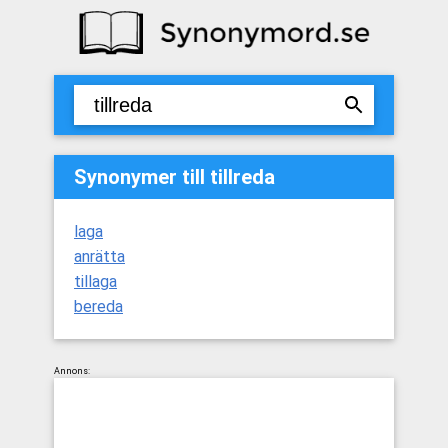
Synonymer till tillreda
laga
anrätta
tillaga
bereda
Annons: