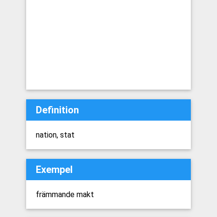
Definition
nation, stat
Exempel
främmande makt