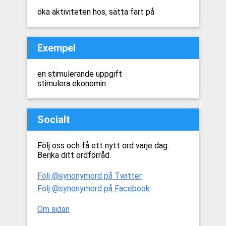
öka aktiviteten hos, sätta fart på
Exempel
en stimulerande uppgift
stimulera ekonomin
Socialt
Följ oss och få ett nytt ord varje dag.
Berika ditt ordförråd.
Följ @synonymord på Twitter
Följ @synonymord på Facebook
Om sidan