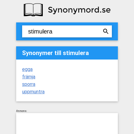
Synonymer till stimulera
egga
främja
sporra
uppmuntra
Annons: