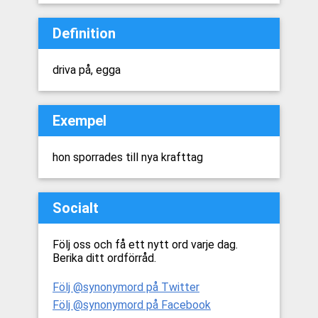
Definition
driva på, egga
Exempel
hon sporrades till nya krafttag
Socialt
Följ oss och få ett nytt ord varje dag.
Berika ditt ordförråd.
Följ @synonymord på Twitter
Följ @synonymord på Facebook