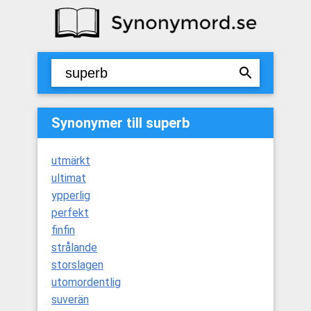
Synonymer till superb
utmärkt
ultimat
ypperlig
perfekt
finfin
strålande
storslagen
utomordentlig
suverän