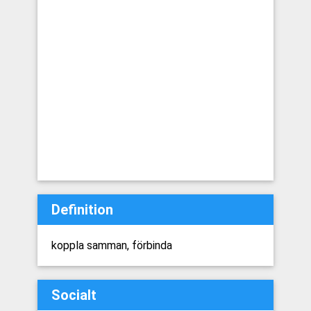
Definition
koppla samman, förbinda
Socialt