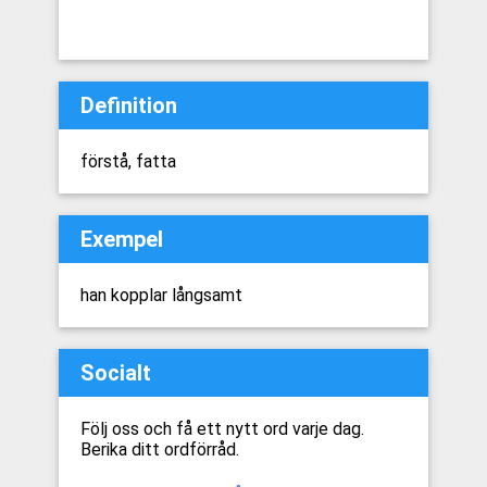
Definition
förstå, fatta
Exempel
han kopplar långsamt
Socialt
Följ oss och få ett nytt ord varje dag.
Berika ditt ordförråd.