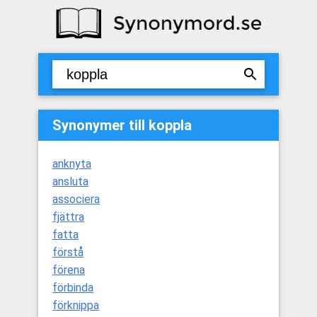
Synonymer till koppla
anknyta
ansluta
associera
fjättra
fatta
förstå
förena
förbinda
förknippa