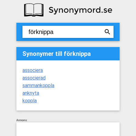
Synonymer till förknippa
associera
associerad
sammankoppla
anknyta
koppla
Annons: