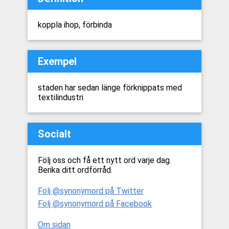
koppla ihop, förbinda
Exempel
staden har sedan länge förknippats med
textilindustri
Socialt
Följ oss och få ett nytt ord varje dag.
Berika ditt ordförråd.
Följ @synonymord på Twitter
Följ @synonymord på Facebook
Om sidan